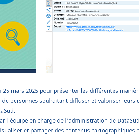
i 25 mars 2025 pour présenter les différentes maniè
e de personnes souhaitant diffuser et valoriser leurs
taSud.
ar l'équipe en charge de l'administration de DataSud
visualiser et partager des contenus cartographiques 