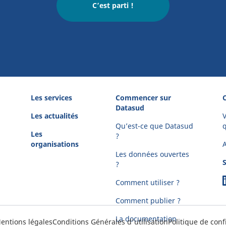
C’est parti !
Les services
Commencer sur
Datasud
Les actualités
V
Qu’est-ce que Datasud
q
Les
?
organisations
Les données ouvertes
?
Comment utiliser ?
Comment publier ?
La documentation
entions légales
Conditions Générales d'utilisation
Politique de conf