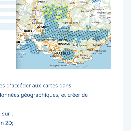
res d’accéder aux cartes dans
 données géographiques, et créer de
 sur :
en 2D;