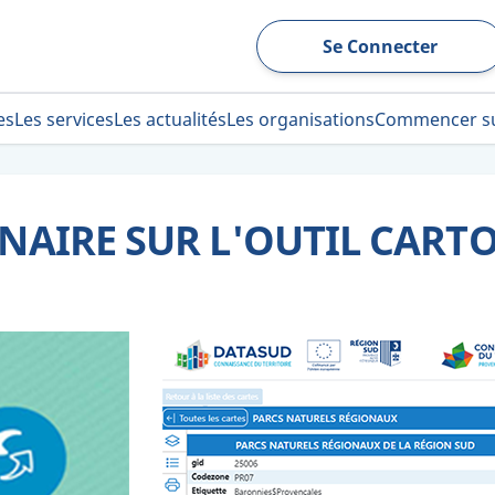
Se Connecter
es
Les services
Les actualités
Les organisations
Commencer s
INAIRE SUR L'OUTIL CAR