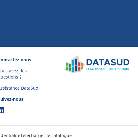
Contactez-nous
ous avez des
uestions ?
Assistance DataSud
Suivez-nous
identialité
Télécharger le catalogue