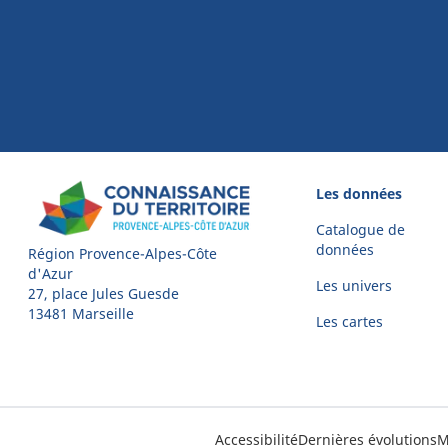
Les données
Catalogue de
données
Région Provence-Alpes-Côte
d'Azur
Les univers
27, place Jules Guesde
13481 Marseille
Les cartes
Accessibilité
Dernières évolutions
M