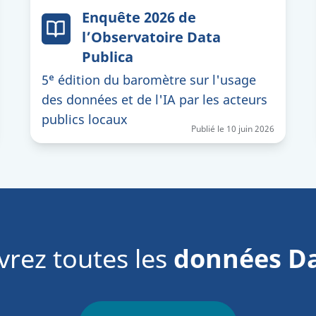
Enquête 2026 de
l’Observatoire Data
Publica
5ᵉ édition du baromètre sur l'usage
des données et de l'IA par les acteurs
publics locaux
Publié le
10 juin 2026
rez toutes les
données D