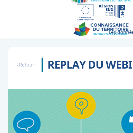
Les donné
REPLAY DU WEB
Retour