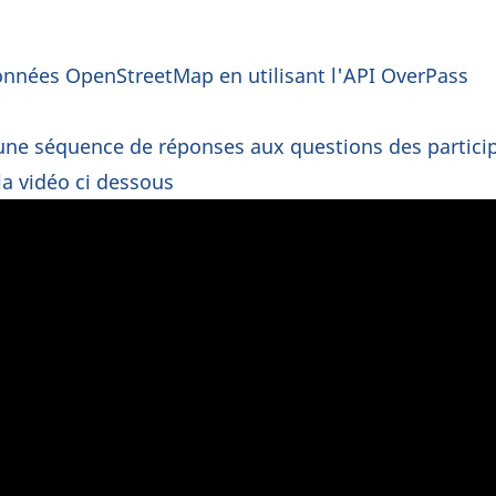
nnées OpenStreetMap en utilisant l'API OverPass
une séquence de réponses aux questions des partici
 la vidéo ci dessous