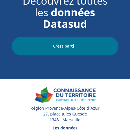
Découvrez toutes
les
données
Datasud
C’est parti !
Région Provence-Alpes-Côte d'Azur
27, place Jules Guesde
13481 Marseille
Les données