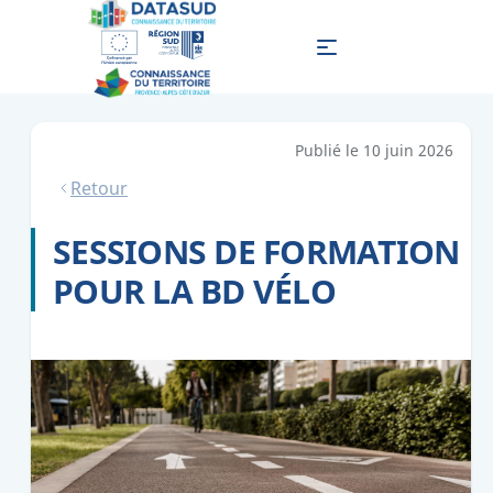
Publié le
10 juin 2026
Retour
SESSIONS DE FORMATION
POUR LA BD VÉLO